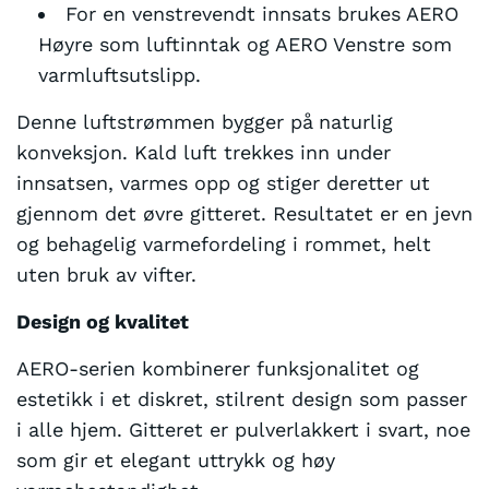
For en venstrevendt innsats brukes AERO
Høyre som luftinntak og AERO Venstre som
varmluftsutslipp.
Denne luftstrømmen bygger på
naturlig
konveksjon. Kald luft trekkes inn under
innsatsen, varmes opp og stiger deretter ut
gjennom det øvre gitteret. Resultatet er en jevn
og behagelig varmefordeling i rommet, helt
uten bruk av vifter.
Design og kvalitet
AERO-serien kombinerer funksjonalitet og
estetikk i et diskret, stilrent design som passer
i alle hjem. Gitteret er pulverlakkert i svart, noe
som gir et elegant uttrykk og høy