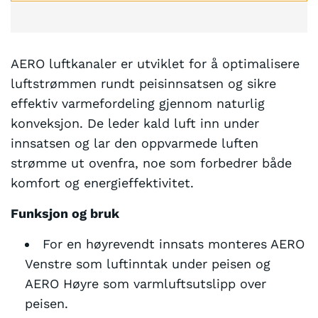
A
S
T
AERO luftkanaler er utviklet for å optimalisere
E
luftstrømmen rundt peisinnsatsen og sikre
R
effektiv varmefordeling gjennom naturlig
.
konveksjon. De leder kald luft inn under
.
innsatsen og lar den oppvarmede luften
.
strømme ut ovenfra, noe som forbedrer både
komfort og energieffektivitet.
Funksjon og bruk
For en høyrevendt innsats monteres AERO
Venstre som luftinntak under peisen og
AERO Høyre som varmluftsutslipp over
peisen.