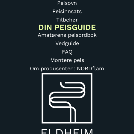
Peisovn
Peisinnsats
Tilbehør
DIN PEISGUIDE
Amatørens peisordbok
Vedguide
FAQ
Montere peis
Om produsenten: NORDflam