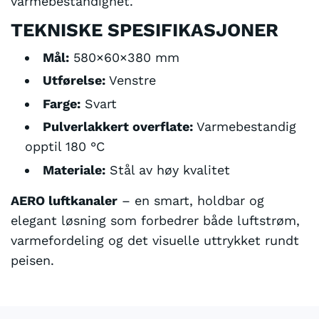
varmebestandighet.
TEKNISKE SPESIFIKASJONER
Mål:
580×60×380 mm
Utførelse:
Venstre
Farge:
Svart
Pulverlakkert overflate:
Varmebestandig
opptil 180 °C
Materiale:
Stål av høy kvalitet
AERO luftkanaler
– en smart, holdbar og
elegant løsning som forbedrer både luftstrøm,
varmefordeling og det visuelle uttrykket rundt
peisen.