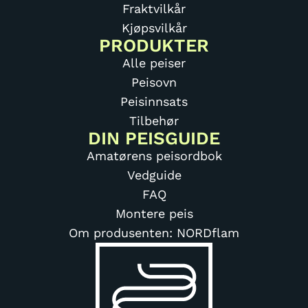
Fraktvilkår
Kjøpsvilkår
PRODUKTER
Alle peiser
Peisovn
Peisinnsats
Tilbehør
DIN PEISGUIDE
Amatørens peisordbok
Vedguide
FAQ
Montere peis
Om produsenten: NORDflam