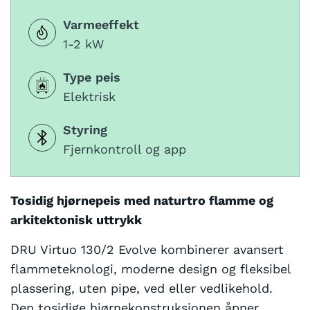
.
Varmeeffekt
.
1-2 kW
Type peis
Elektrisk
Styring
Fjernkontroll og app
Tosidig hjørnepeis med naturtro flamme og
arkitektonisk uttrykk
DRU Virtuo 130/2 Evolve kombinerer avansert
flammeteknologi, moderne design og fleksibel
plassering, uten pipe, ved eller vedlikehold.
Den tosidige hjørnekonstruksjonen åpner