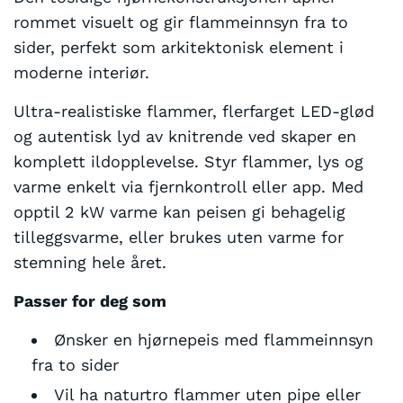
rommet visuelt og gir flammeinnsyn fra to
sider, perfekt som arkitektonisk element i
moderne interiør.
Ultra-realistiske flammer, flerfarget LED-glød
og autentisk lyd av knitrende ved skaper en
komplett ildopplevelse. Styr flammer, lys og
varme enkelt via fjernkontroll eller app. Med
opptil 2 kW varme kan peisen gi behagelig
tilleggsvarme, eller brukes uten varme for
stemning hele året.
Passer for deg som
Ønsker en hjørnepeis med flammeinnsyn
fra to sider
Vil ha naturtro flammer uten pipe eller