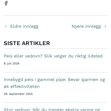
Eldre innlegg
Nyere innlegg
SISTE ARTIKLER
Peis eller vedovn? Slik velger du riktig ildsted
9. juli 2026
Innebygd peis i gammel pipe: Bevar sjarmen og
øk effektiviteten
29. september 2025
Stor vedovn: Når du trenger ekstra varme og