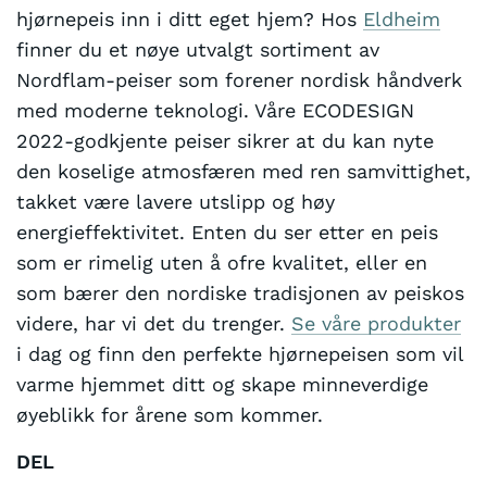
hjørnepeis inn i ditt eget hjem? Hos
Eldheim
finner du et nøye utvalgt sortiment av
Nordflam-peiser som forener nordisk håndverk
med moderne teknologi. Våre ECODESIGN
2022-godkjente peiser sikrer at du kan nyte
den koselige atmosfæren med ren samvittighet,
takket være lavere utslipp og høy
energieffektivitet. Enten du ser etter en peis
som er rimelig uten å ofre kvalitet, eller en
som bærer den nordiske tradisjonen av peiskos
videre, har vi det du trenger.
Se våre produkter
i dag og finn den perfekte hjørnepeisen som vil
varme hjemmet ditt og skape minneverdige
øyeblikk for årene som kommer.
DEL