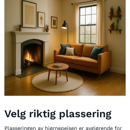
Velg riktig plassering
Plasseringen av hjørnepeisen er avgjørende for