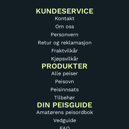
KUNDESERVICE
Kontakt
Om oss
Personvern
Retur og reklamasjon
Fraktvilkår
Kjøpsvilkår
PRODUKTER
Alle peiser
Peisovn
Peisinnsats
Tilbehør
DIN PEISGUIDE
Amatørens peisordbok
Vedguide
FAQ