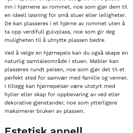
inn i hjørnene av rommet, noe som gjør dem til
en ideell løsning for små stuer eller leiligheter.
De kan plasseres i et hjørne av rommet uten å
ta opp verdifull gulvplass, noe som gir deg
muligheten til å utnytte plassen bedre.
Ved å velge en hjørnepeis kan du også skape en
naturlig samtaleområde i stuen. Møbler kan
plasseres rundt peisen, noe som gjør det til et
perfekt sted for samvær med familie og venner.
I tillegg kan hjørnepeiser være utstyrt med
hyller eller skap for oppbevaring av ved eller
dekorative gjenstander, noe som ytterligere
maksimerer bruken av plassen.
Estetisk appell