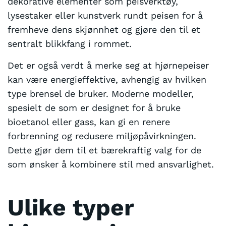
dekorative elementer som peisverktøy,
lysestaker eller kunstverk rundt peisen for å
fremheve dens skjønnhet og gjøre den til et
sentralt blikkfang i rommet.
Det er også verdt å merke seg at hjørnepeiser
kan være energieffektive, avhengig av hvilken
type brensel de bruker. Moderne modeller,
spesielt de som er designet for å bruke
bioetanol eller gass, kan gi en renere
forbrenning og redusere miljøpåvirkningen.
Dette gjør dem til et bærekraftig valg for de
som ønsker å kombinere stil med ansvarlighet.
Ulike typer