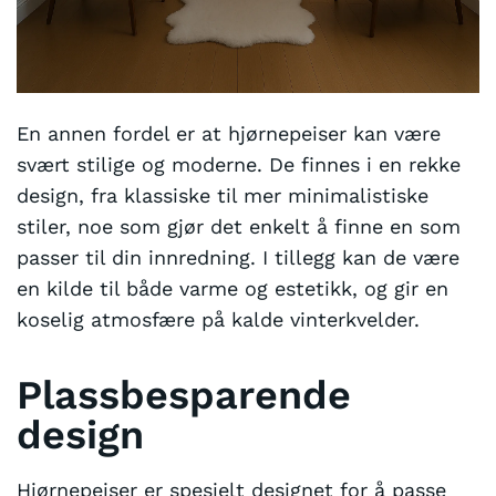
En annen fordel er at hjørnepeiser kan være
svært stilige og moderne. De finnes i en rekke
design, fra klassiske til mer minimalistiske
stiler, noe som gjør det enkelt å finne en som
passer til din innredning. I tillegg kan de være
en kilde til både varme og estetikk, og gir en
koselig atmosfære på kalde vinterkvelder.
Plassbesparende
design
Hjørnepeiser er spesielt designet for å passe