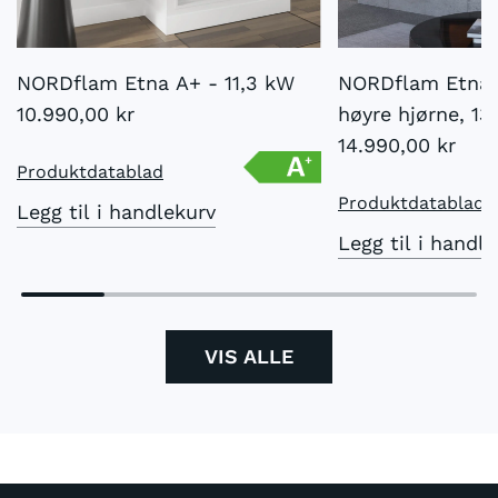
NORDflam Etna A+ - 11,3 kW
NORDflam Etna p
10.990,00 kr
høyre hjørne, 13
14.990,00 kr
Produktdatablad
Produktdatablad
Legg til i handlekurv
Legg til i handl
VIS ALLE