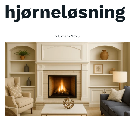
hjørneløsning
21. mars 2025